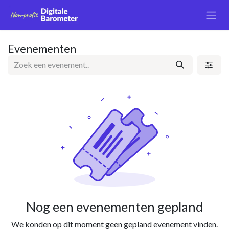
Overslaan naar inhoud
Evenementen
Nog een evenementen gepland
We konden op dit moment geen gepland evenement vinden.