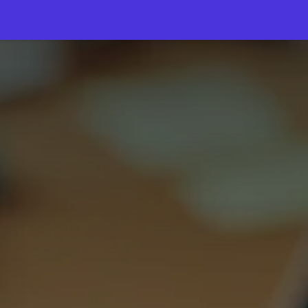
ometer 2025
Vorig jaar
Over ons