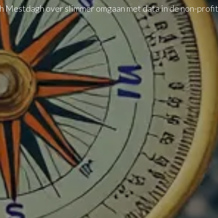
 Mestdagh over slimmer omgaan met data in de non-profi