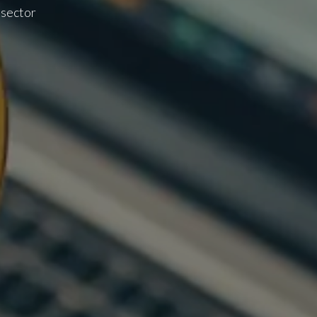
tsector