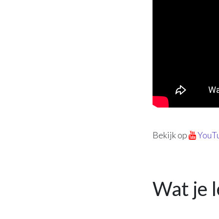
Bekijk op
YouT
Wat je l