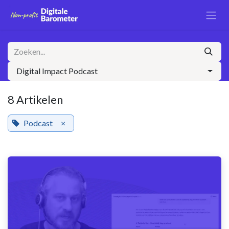
Overslaan naar inhoud
Digital Impact Podcast
8 Artikelen
Podcast
×