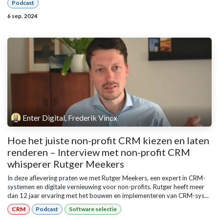
Podcast
6 sep. 2024
Enter Digital, Frederik Vincx
Hoe het juiste non-profit CRM kiezen en laten
renderen – Interview met non-profit CRM
whisperer Rutger Meekers
In deze aflevering praten we met Rutger Meekers, een expert in CRM-
systemen en digitale vernieuwing voor non-profits. Rutger heeft meer
dan 12 jaar ervaring met het bouwen en implementeren van CRM-sys...
CRM
Podcast
Software selectie