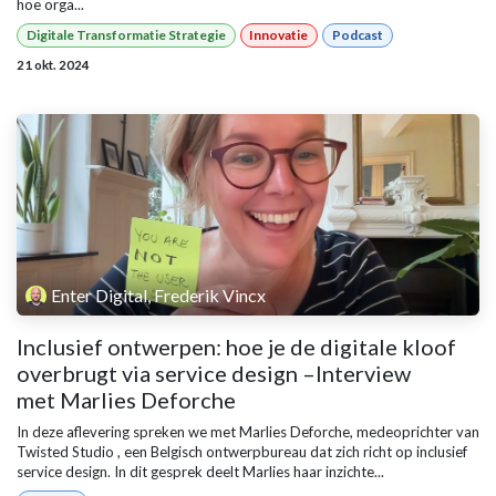
hoe orga...
Digitale Transformatie Strategie
Innovatie
Podcast
21 okt. 2024
Enter Digital, Frederik Vincx
Inclusief ontwerpen: hoe je de digitale kloof
overbrugt via service design –Interview
met Marlies Deforche
In deze aflevering spreken we met Marlies Deforche, medeoprichter van
Twisted Studio , een Belgisch ontwerpbureau dat zich richt op inclusief
service design. In dit gesprek deelt Marlies haar inzichte...