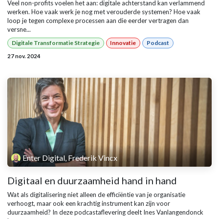
Veel non-profits voelen het aan: digitale achterstand kan verlammend
werken. Hoe vaak werk je nog met verouderde systemen? Hoe vaak
loop je tegen complexe processen aan die eerder vertragen dan
versne...
Digitale Transformatie Strategie
Innovatie
Podcast
27 nov. 2024
Enter Digital, Frederik Vincx
Digitaal en duurzaamheid hand in hand
Wat als digitalisering niet alleen de efficiëntie van je organisatie
verhoogt, maar ook een krachtig instrument kan zijn voor
duurzaamheid? In deze podcastaflevering deelt Ines Vanlangendonck