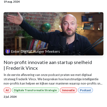
19 aug. 2024
Enter Digital, Rutger Meekers
Non-profit innovatie aan startup snelheid
| Frederik Vincx
In de eerste aflevering van onze podcast praten we met digitaal
strateeg Frederik Vincx. We bespreken hoe kunstmatige intelligentie
non-profits kan helpen en kijken naar manieren waarop non-profits sn...
AI
Digitale Transformatie Strategie
Innovatie
Podcast
2 jul. 2024